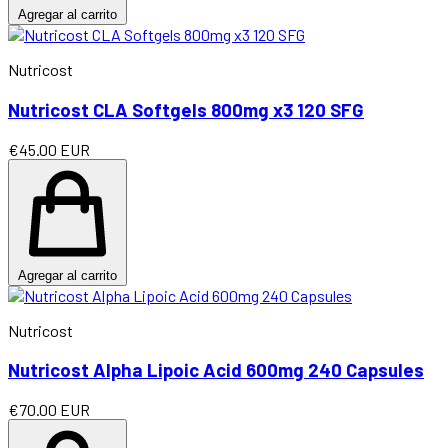
Agregar al carrito
Nutricost
Nutricost CLA Softgels 800mg x3 120 SFG
€45.00 EUR
Agregar al carrito
Nutricost
Nutricost Alpha Lipoic Acid 600mg 240 Capsules
€70.00 EUR