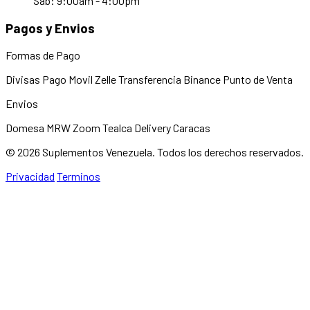
Sab: 9:00am - 4:00pm
Pagos y Envios
Formas de Pago
Divisas
Pago Movil
Zelle
Transferencia
Binance
Punto de Venta
Envios
Domesa
MRW
Zoom
Tealca
Delivery Caracas
© 2026 Suplementos Venezuela. Todos los derechos reservados.
Privacidad
Terminos