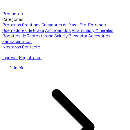
Productos
Categorias
Proteínas
Creatinas
Ganadores de Masa
Pre-Entrenos
Quemadores de Grasa
Aminoácidos
Vitaminas y Minerales
Boosters de Testosterona
Salud y Bienestar
Accesorios
Farmacéuticos
Nosotros
Contacto
Ingresar
Registrarse
Inicio