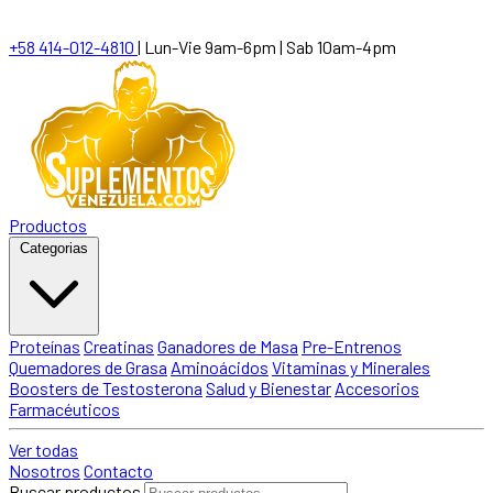
+58 414-012-4810
|
Lun-Vie 9am-6pm | Sab 10am-4pm
Productos
Categorias
Proteínas
Creatinas
Ganadores de Masa
Pre-Entrenos
Quemadores de Grasa
Aminoácidos
Vitaminas y Minerales
Boosters de Testosterona
Salud y Bienestar
Accesorios
Farmacéuticos
Ver todas
Nosotros
Contacto
Buscar productos