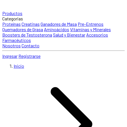
Productos
Categorias
Proteínas
Creatinas
Ganadores de Masa
Pre-Entrenos
Quemadores de Grasa
Aminoácidos
Vitaminas y Minerales
Boosters de Testosterona
Salud y Bienestar
Accesorios
Farmacéuticos
Nosotros
Contacto
Ingresar
Registrarse
Inicio