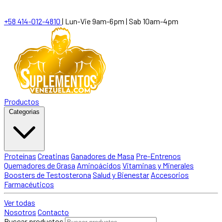
+58 414-012-4810
|
Lun-Vie 9am-6pm | Sab 10am-4pm
Productos
Categorias
Proteínas
Creatinas
Ganadores de Masa
Pre-Entrenos
Quemadores de Grasa
Aminoácidos
Vitaminas y Minerales
Boosters de Testosterona
Salud y Bienestar
Accesorios
Farmacéuticos
Ver todas
Nosotros
Contacto
Buscar productos