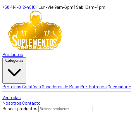
+58 414-012-4810
|
Lun-Vie 9am-6pm | Sab 10am-4pm
Productos
Categorias
Proteínas
Creatinas
Ganadores de Masa
Pre-Entrenos
Quemadores
Ver todas
Nosotros
Contacto
Buscar productos