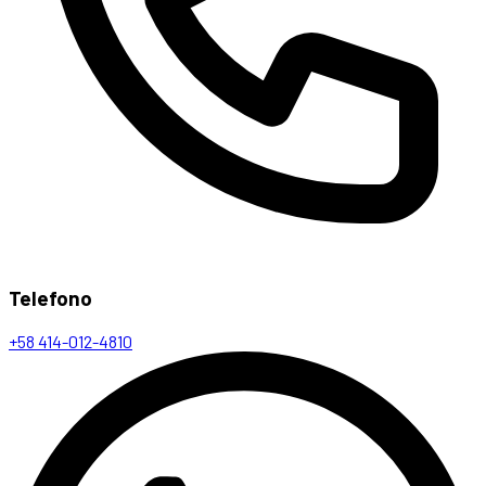
Telefono
+58 414-012-4810