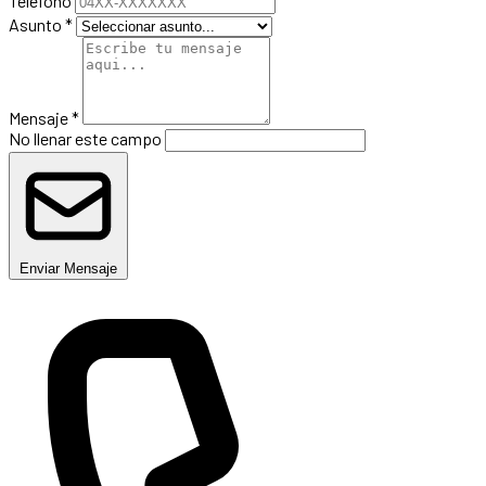
Telefono
Asunto *
Mensaje *
No llenar este campo
Enviar Mensaje