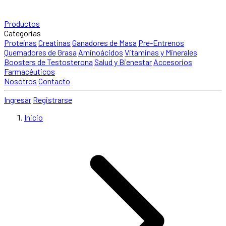
Productos
Categorias
Proteínas
Creatinas
Ganadores de Masa
Pre-Entrenos
Quemadores de Grasa
Aminoácidos
Vitaminas y Minerales
Boosters de Testosterona
Salud y Bienestar
Accesorios
Farmacéuticos
Nosotros
Contacto
Ingresar
Registrarse
Inicio