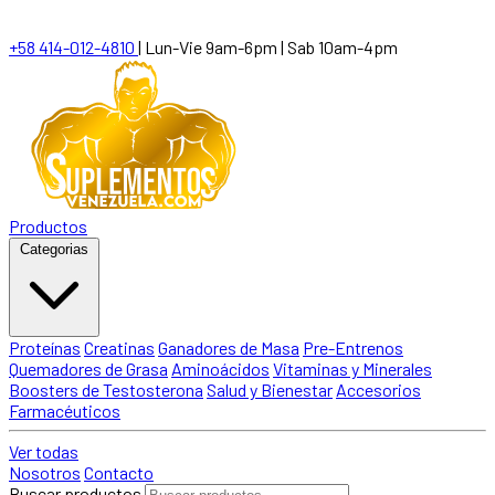
+58 414-012-4810
|
Lun-Vie 9am-6pm | Sab 10am-4pm
Productos
Categorias
Proteínas
Creatinas
Ganadores de Masa
Pre-Entrenos
Quemadores de Grasa
Aminoácidos
Vitaminas y Minerales
Boosters de Testosterona
Salud y Bienestar
Accesorios
Farmacéuticos
Ver todas
Nosotros
Contacto
Buscar productos