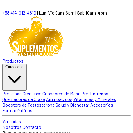
+58 414-012-4810
|
Lun-Vie 9am-6pm | Sab 10am-4pm
Productos
Categorias
Proteínas
Creatinas
Ganadores de Masa
Pre-Entrenos
Quemadores de Grasa
Aminoácidos
Vitaminas y Minerales
Boosters de Testosterona
Salud y Bienestar
Accesorios
Farmacéuticos
Ver todas
Nosotros
Contacto
Buscar productos