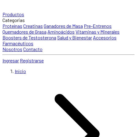
Productos
Categorias
Proteínas
Creatinas
Ganadores de Masa
Pre-Entrenos
Quemadores de Grasa
Aminoácidos
Vitaminas y Minerales
Boosters de Testosterona
Salud y Bienestar
Accesorios
Farmacéuticos
Nosotros
Contacto
Ingresar
Registrarse
Inicio