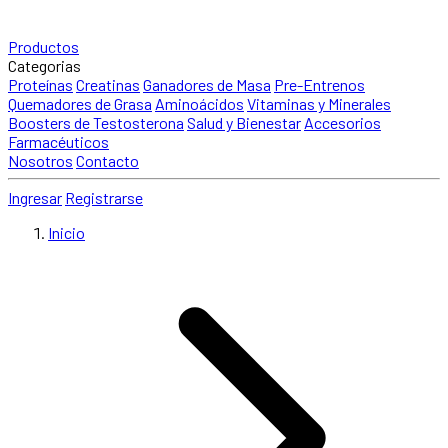
Productos
Categorias
Proteínas
Creatinas
Ganadores de Masa
Pre-Entrenos
Quemadores de Grasa
Aminoácidos
Vitaminas y Minerales
Boosters de Testosterona
Salud y Bienestar
Accesorios
Farmacéuticos
Nosotros
Contacto
Ingresar
Registrarse
Inicio