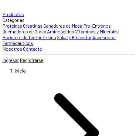
Productos
Categorias
Proteínas
Creatinas
Ganadores de Masa
Pre-Entrenos
Quemadores de Grasa
Aminoácidos
Vitaminas y Minerales
Boosters de Testosterona
Salud y Bienestar
Accesorios
Farmacéuticos
Nosotros
Contacto
Ingresar
Registrarse
Inicio