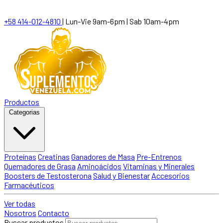
+58 414-012-4810
|
Lun-Vie 9am-6pm | Sab 10am-4pm
Productos
Categorias
Proteínas
Creatinas
Ganadores de Masa
Pre-Entrenos
Quemadores de Grasa
Aminoácidos
Vitaminas y Minerales
Boosters de Testosterona
Salud y Bienestar
Accesorios
Farmacéuticos
Ver todas
Nosotros
Contacto
Buscar productos