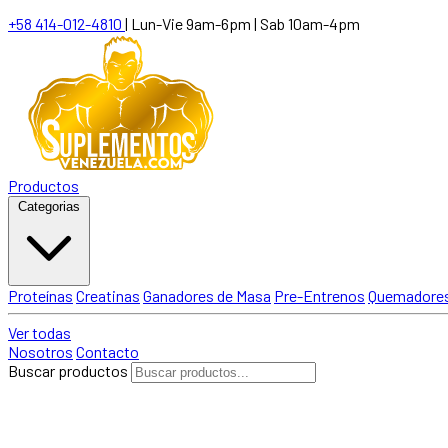
+58 414-012-4810
|
Lun-Vie 9am-6pm | Sab 10am-4pm
Productos
Categorias
Proteínas
Creatinas
Ganadores de Masa
Pre-Entrenos
Quemadores
Ver todas
Nosotros
Contacto
Buscar productos