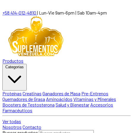
+58 414-012-4810
|
Lun-Vie 9am-6pm | Sab 10am-4pm
Productos
Categorias
Proteínas
Creatinas
Ganadores de Masa
Pre-Entrenos
Quemadores de Grasa
Aminoácidos
Vitaminas y Minerales
Boosters de Testosterona
Salud y Bienestar
Accesorios
Farmacéuticos
Ver todas
Nosotros
Contacto
Buscar productos