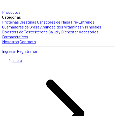
Productos
Categorias
Proteínas
Creatinas
Ganadores de Masa
Pre-Entrenos
Quemadores de Grasa
Aminoácidos
Vitaminas y Minerales
Boosters de Testosterona
Salud y Bienestar
Accesorios
Farmacéuticos
Nosotros
Contacto
Ingresar
Registrarse
Inicio