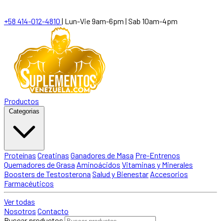
+58 414-012-4810
|
Lun-Vie 9am-6pm | Sab 10am-4pm
Productos
Categorias
Proteínas
Creatinas
Ganadores de Masa
Pre-Entrenos
Quemadores de Grasa
Aminoácidos
Vitaminas y Minerales
Boosters de Testosterona
Salud y Bienestar
Accesorios
Farmacéuticos
Ver todas
Nosotros
Contacto
Buscar productos