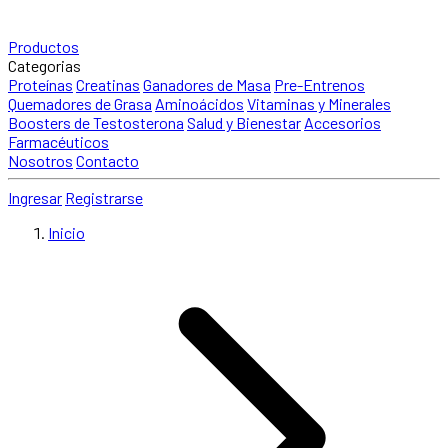
Productos
Categorias
Proteínas
Creatinas
Ganadores de Masa
Pre-Entrenos
Quemadores de Grasa
Aminoácidos
Vitaminas y Minerales
Boosters de Testosterona
Salud y Bienestar
Accesorios
Farmacéuticos
Nosotros
Contacto
Ingresar
Registrarse
Inicio