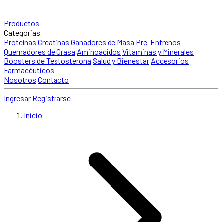
Productos
Categorias
Proteínas
Creatinas
Ganadores de Masa
Pre-Entrenos
Quemadores de Grasa
Aminoácidos
Vitaminas y Minerales
Boosters de Testosterona
Salud y Bienestar
Accesorios
Farmacéuticos
Nosotros
Contacto
Ingresar
Registrarse
Inicio