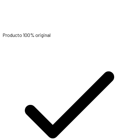
Producto 100% original