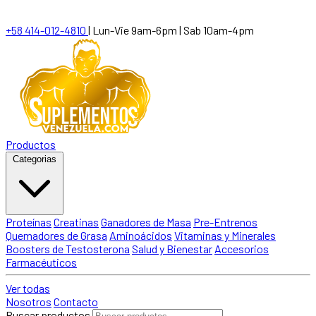
+58 414-012-4810
|
Lun-Vie 9am-6pm | Sab 10am-4pm
Productos
Categorias
Proteínas
Creatinas
Ganadores de Masa
Pre-Entrenos
Quemadores de Grasa
Aminoácidos
Vitaminas y Minerales
Boosters de Testosterona
Salud y Bienestar
Accesorios
Farmacéuticos
Ver todas
Nosotros
Contacto
Buscar productos