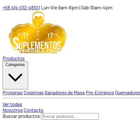
+58 414-012-4810
|
Lun-Vie 9am-6pm | Sab 10am-4pm
Productos
Categorias
Proteínas
Creatinas
Ganadores de Masa
Pre-Entrenos
Quemadores
Ver todas
Nosotros
Contacto
Buscar productos